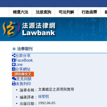
精選六法
法規查詢
司法判解
行政函釋
法學期刊
社群分享
FaceBook
Line
分享網址
請收錄全文
意見回饋
友善列印
文書鑑定之原理與實用
論著名稱：
徐聖熙
編著譯者：
1992.06.05
出版日期：