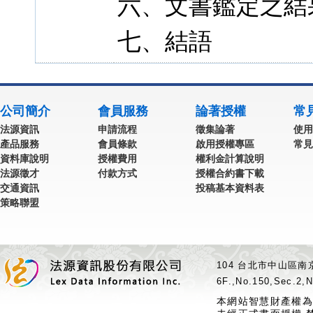
六、文書鑑定之結
七、結語
公司簡介
會員服務
論著授權
常
法源資訊
申請流程
徵集論著
使用
產品服務
會員條款
啟用授權專區
常見
資料庫說明
授權費用
權利金計算說明
法源徵才
付款方式
授權合約書下載
交通資訊
投稿基本資料表
策略聯盟
104 台北市中山區南京
6F.,No.150,Sec.2,N
本網站智慧財產權為