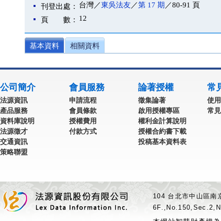
台灣／
東吳法友
／
第 17 期
／80-91 頁
刊登出處：
12
頁 數：
基本資料
相關資料
公司簡介
會員服務
論著授權
常
法源資訊
申請流程
徵集論著
使用
產品服務
會員條款
啟用授權專區
常見
資料庫說明
授權費用
權利金計算說明
法源徵才
付款方式
授權合約書下載
交通資訊
投稿基本資料表
策略聯盟
104 台北市中山區南京
6F.,No.150,Sec.2,N