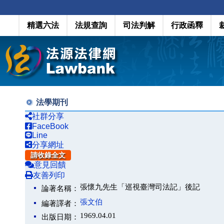
精選六法
法規查詢
司法判解
行政函釋
法學期刊
社群分享
FaceBook
Line
分享網址
請收錄全文
意見回饋
友善列印
張懷九先生「巡視臺灣司法記」後記
論著名稱：
張文伯
編著譯者：
1969.04.01
出版日期：