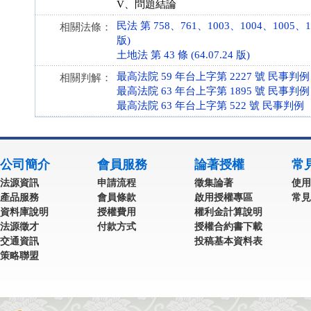
V、問題結論
民法 第 758、761、1003、1004、1005、10
相關法條：
版)
土地法 第 43 條 (64.07.24 版)
最高法院 59 年台上字第 2227 號 民事判例
相關判解：
最高法院 63 年台上字第 1895 號 民事判例
最高法院 63 年台上字第 522 號 民事判例
公司簡介
會員服務
論著授權
常
法源資訊
申請流程
徵集論著
使用
產品服務
會員條款
啟用授權專區
常見
資料庫說明
授權費用
權利金計算說明
法源徵才
付款方式
授權合約書下載
交通資訊
投稿基本資料表
策略聯盟