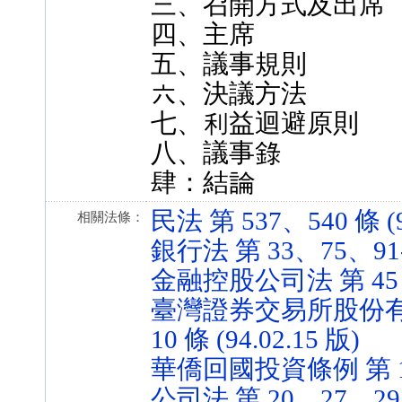
三、召開方式及出席
四、主席
五、議事規則
六、決議方法
七、利益迴避原則
八、議事錄
肆：結論
民法 第 537、540 條 (9
相關法條：
銀行法 第 33、75、91-1 
金融控股公司法 第 45 條 
臺灣證券交易所股份有
10 條 (94.02.15 版)
華僑回國投資條例 第 16 條
公司法 第 20、27、29、