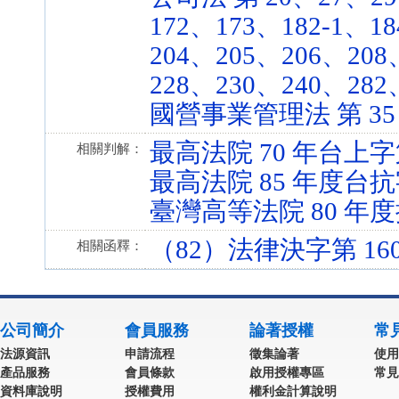
172、173、182-1、1
204、205、206、208
228、230、240、282、3
國營事業管理法 第 35 條 
最高法院 70 年台上字第
相關判解：
最高法院 85 年度台抗
臺灣高等法院 80 年度
（82）法律決字第 160
相關函釋：
公司簡介
會員服務
論著授權
常
法源資訊
申請流程
徵集論著
使用
產品服務
會員條款
啟用授權專區
常見
資料庫說明
授權費用
權利金計算說明