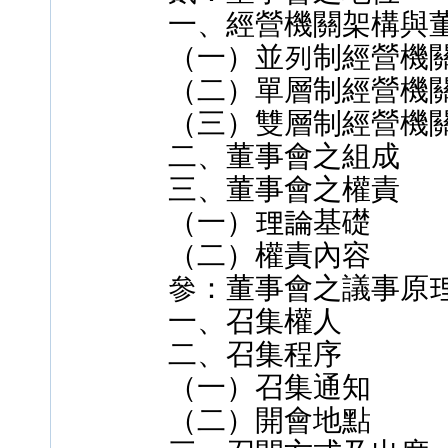
一、經營機關架構與
（一）並列制經營機
（二）單層制經營機
（三）雙層制經營機
二、董事會之組成
三、董事會之權責
（一）理論基礎
（二）權責內容
參：董事會之議事原
一、召集權人
二、召集程序
（一）召集通知
（二）開會地點