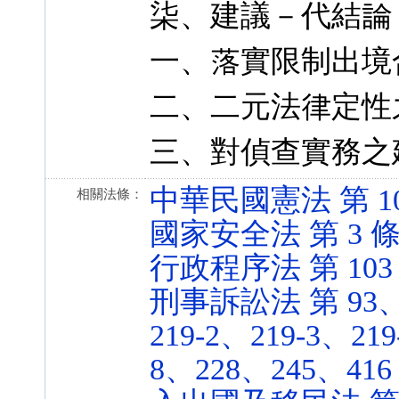
柒、建議－代結論
一、落實限制出境
二、二元法律定性
三、對偵查實務之
中華民國憲法 第 10、2
相關法條：
國家安全法 第 3 條 (8
行政程序法 第 103 條 
刑事訴訟法 第 93、1
219-2、219-3、219
8、228、245、416 條