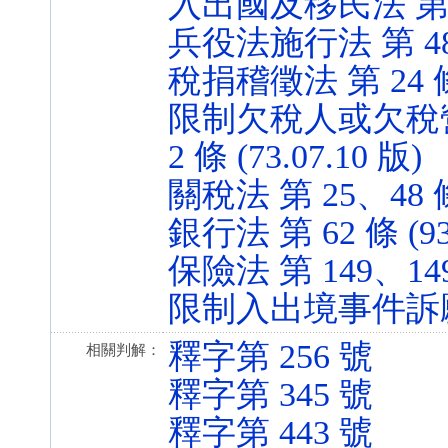
入出國及移民法 第 5、
兵役法施行法 第 48 條
稅捐稽徵法 第 24 條 (
限制欠稅人或欠稅
2 條 (73.07.10 版)
關稅法 第 25、48 條 
銀行法 第 62 條 (93.
保險法 第 149、149-
限制入出境事件訴願管轄
釋字第 256 號
相關判解：
釋字第 345 號
釋字第 443 號