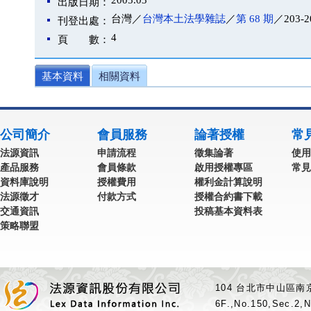
2005.03
出版日期：
台灣／
台灣本土法學雜誌
／
第 68 期
／203-2
刊登出處：
4
頁 數：
基本資料
相關資料
公司簡介
會員服務
論著授權
常
法源資訊
申請流程
徵集論著
使用
產品服務
會員條款
啟用授權專區
常見
資料庫說明
授權費用
權利金計算說明
法源徵才
付款方式
授權合約書下載
交通資訊
投稿基本資料表
策略聯盟
104 台北市中山區南京
6F.,No.150,Sec.2,N