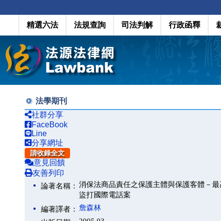
精選六法
法規查詢
司法判解
行政函釋
法學期刊
社群分享
FaceBook
Line
分享網址
請收錄全文
意見回饋
友善列印
消保法商品責任之保護主體與保護客體－最
論著名稱：
盜打國際電話案
詹森林
編著譯者：