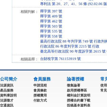
專利法 第 20、27、41、56 條 (92.02.06 版
釋字第 397 號
相關判解：
釋字第 409 號
釋字第 462 號
釋字第 503 號
釋字第 535 號
釋字第 558 號
最高行政法院 88 年判字第 749 號 行政判
行政法院 86 年度判字第 2215 號 行政
臺北高等行政法院 90 年度訴字第 2615 號
台財稅字第 761153919 號
相關函釋：
公司簡介
會員服務
論著授權
常
法源資訊
申請流程
徵集論著
使用
產品服務
會員條款
啟用授權專區
常見
資料庫說明
授權費用
權利金計算說明
法源徵才
付款方式
授權合約書下載
交通資訊
投稿基本資料表