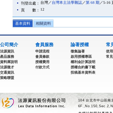
台灣／
台灣本土法學雜誌
／
第 68 期
／5-16 
刊登出處：
12
頁 數：
基本資料
相關資料
公司簡介
會員服務
論著授權
常
法源資訊
申請流程
徵集論著
使用
產品服務
會員條款
啟用授權專區
常見
資料庫說明
授權費用
權利金計算說明
法源徵才
付款方式
授權合約書下載
交通資訊
投稿基本資料表
策略聯盟
104 台北市中山區南京
6F.,No.150,Sec.2,N