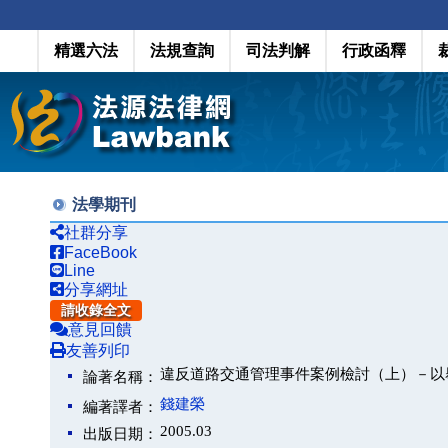
精選六法
法規查詢
司法判解
行政函釋
法學期刊
社群分享
FaceBook
Line
分享網址
請收錄全文
意見回饋
友善列印
違反道路交通管理事件案例檢討（上）－以
論著名稱：
錢建榮
編著譯者：
2005.03
出版日期：