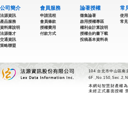
公司簡介
會員服務
論著授權
常
法源資訊
申請流程
徵集論著
使用
產品服務
會員條款
啟用授權專區
常見
資料庫說明
授權費用
權利金計算說明
法源徵才
付款方式
授權合約書下載
交通資訊
投稿基本資料表
策略聯盟
104 台北市中山區南京
6F.,No.150,Sec.2,N
本網站智慧財產權為
未經正式書面授權 