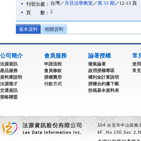
台灣／
月旦法學教室
／
第 33 期
／12-13 頁
刊登出處：
2
頁 數：
基本資料
相關資料
公司簡介
會員服務
論著授權
常
法源資訊
申請流程
徵集論著
使用
產品服務
會員條款
啟用授權專區
常見
資料庫說明
授權費用
權利金計算說明
法源徵才
付款方式
授權合約書下載
交通資訊
投稿基本資料表
策略聯盟
104 台北市中山區南京
6F.,No.150,Sec.2,N