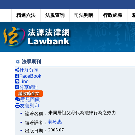
精選六法
法規查詢
司法判解
行政函釋
法學期刊
社群分享
FaceBook
Line
分享網址
請收錄全文
意見回饋
友善列印
未同居祖父母代為法律行為之效力
論著名稱：
郭玲惠
編著譯者：
2005.07
出版日期：