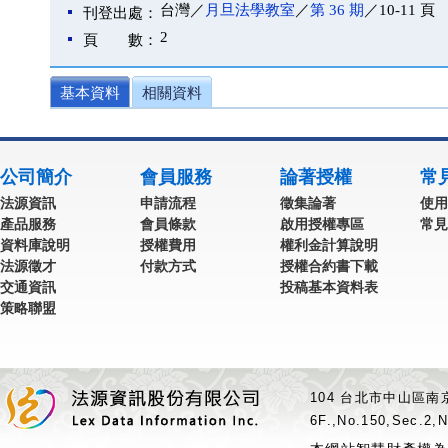
台灣／
月旦法學教室
／
第 36 期
／10-11 頁
刊登出處：
2
頁 數：
基本資料
相關資料
公司簡介
會員服務
論著授權
常
法源資訊
申請流程
徵集論著
使用
產品服務
會員條款
啟用授權專區
常見
資料庫說明
授權費用
權利金計算說明
法源徵才
付款方式
授權合約書下載
交通資訊
投稿基本資料表
策略聯盟
104 台北市中山區南京
6F.,No.150,Sec.2,N