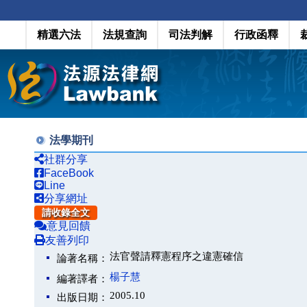
精選六法
法規查詢
司法判解
行政函釋
法學期刊
社群分享
FaceBook
Line
分享網址
請收錄全文
意見回饋
友善列印
法官聲請釋憲程序之違憲確信
論著名稱：
楊子慧
編著譯者：
2005.10
出版日期：