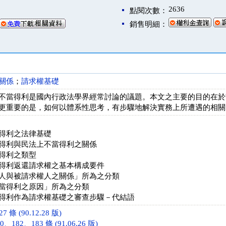
2636
點閱次數：
銷售明細：
關係
；
請求權基礎
不當得利是國內行政法學界經常討論的議題。本文之主要的目的在於
更重要的是，如何以體系性思考，有步驟地解決實務上所遭遇的相關
得利之法律基礎
得利與民法上不當得利之關係
得利之類型
得利返還請求權之基本構成要件
人與被請求權人之關係」所為之分類
當得利之原因」所為之分類
得利作為請求權基礎之審查步驟－代結語
條 (90.12.28 版)
、182、183 條 (91.06.26 版)