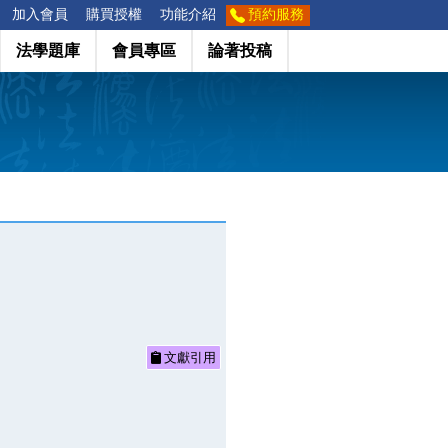
加入會員
購買授權
功能介紹
預約服務
法學題庫
會員專區
論著投稿
文獻引用