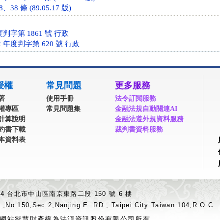
38 條 (89.05.17 版)
判字第 1861 號 行政
 年度判字第 620 號 行政
授權
常見問題
更多服務
著
使用手冊
法令訂閱服務
權專區
常見問題集
金融法規自動關連AI
計算說明
金融法遵外規資料服務
約書下載
裁判書資料服務
本資料表
04 台北市中山區南京東路二段 150 號 6 樓
.,No.150,Sec.2,Nanjing E. RD., Taipei City Taiwan 104,R.O.C.
網站智慧財產權為法源資訊股份有限公司所有