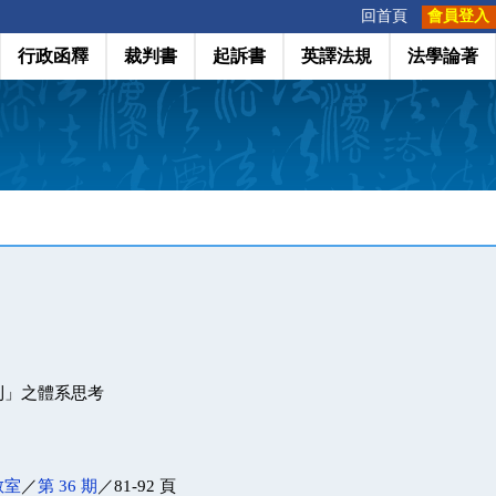
:::
回首頁
會員登入
行政函釋
裁判書
起訴書
英譯法規
法學論著
利」之體系思考
教室
／
第 36 期
／81-92 頁