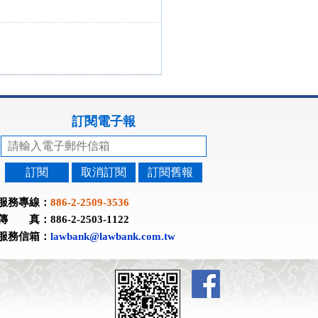
訂閱電子報
訂閱
取消訂閱
訂閱舊報
服務專線：
886-2-2509-3536
傳 真：886-2-2503-1122
服務信箱：
lawbank@lawbank.com.tw