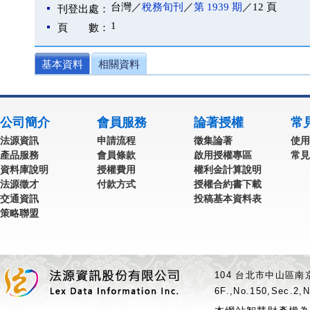
台灣／
稅務旬刊
／
第 1939 期
／12 頁
刊登出處：
1
頁 數：
基本資料
相關資料
公司簡介
會員服務
論著授權
常
法源資訊
申請流程
徵集論著
使用
產品服務
會員條款
啟用授權專區
常見
資料庫說明
授權費用
權利金計算說明
法源徵才
付款方式
授權合約書下載
交通資訊
投稿基本資料表
策略聯盟
104 台北市中山區南京
6F.,No.150,Sec.2,N