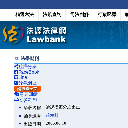
精選六法
法規查詢
司法判解
行政函釋
法學期刊
社群分享
FaceBook
Line
分享網址
請收錄全文
意見回饋
友善列印
論課稅處分之更正
論著名稱：
莊柏毅
編著譯者：
2005.08.10
出版日期：