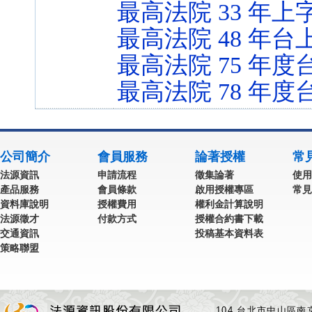
最高法院 33 年上字
最高法院 48 年台上
最高法院 75 年度台
最高法院 78 年度台
公司簡介
會員服務
論著授權
常
法源資訊
申請流程
徵集論著
使用
產品服務
會員條款
啟用授權專區
常見
資料庫說明
授權費用
權利金計算說明
法源徵才
付款方式
授權合約書下載
交通資訊
投稿基本資料表
策略聯盟
104 台北市中山區南京