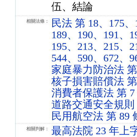
伍、結論
民法 第 18、175、
相關法條：
189、190、191、1
195、213、215、2
544、590、672、96
家庭暴力防治法 第 13 
核子損害賠償法 第 18 
消費者保護法 第 7 條 
道路交通安全規則 第 93
民用航空法 第 89 條 (
最高法院 23 年上字
相關判解：