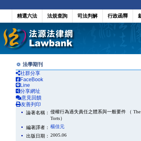
精選六法
法規查詢
司法判解
行政函釋
法學期刊
社群分享
FaceBook
Line
分享網址
意見回饋
友善列印
侵權行為過失責任之體系與一般要件 （ The Structure an
論著名稱：
Torts）
楊佳元
編著譯者：
2005.06
出版日期：