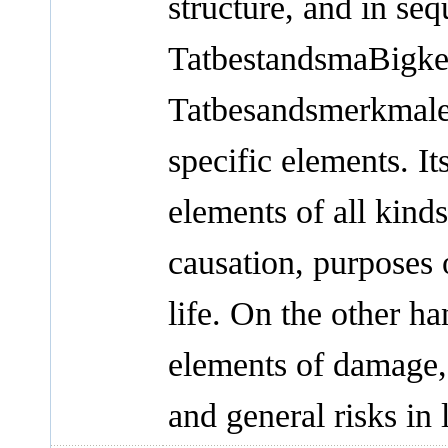
structure, and in se
TatbestandsmaBigkei
Tatbesandsmerkmale 
specific elements. It
elements of all kinds 
causation, purposes o
life. On the other ha
elements of damage, 
and general risks in l