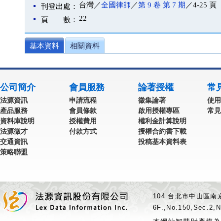
台灣／
全國律師
／
第 9 卷 第 7 期
／4-25 頁
刊登出處：
22
頁 數：
基本資料
相關資料
公司簡介
會員服務
論著授權
常
法源資訊
申請流程
徵集論著
使用
產品服務
會員條款
啟用授權專區
常見
資料庫說明
授權費用
權利金計算說明
法源徵才
付款方式
授權合約書下載
交通資訊
投稿基本資料表
策略聯盟
104 台北市中山區南京
6F.,No.150,Sec.2,N