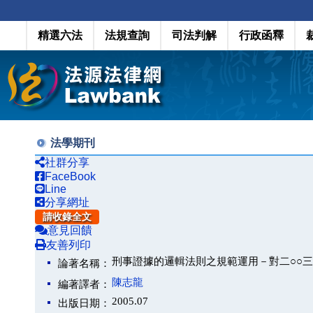
精選六法
法規查詢
司法判解
行政函釋
法學期刊
社群分享
FaceBook
Line
分享網址
請收錄全文
意見回饋
友善列印
刑事證據的邏輯法則之規範運用－對二○○
論著名稱：
陳志龍
編著譯者：
2005.07
出版日期：