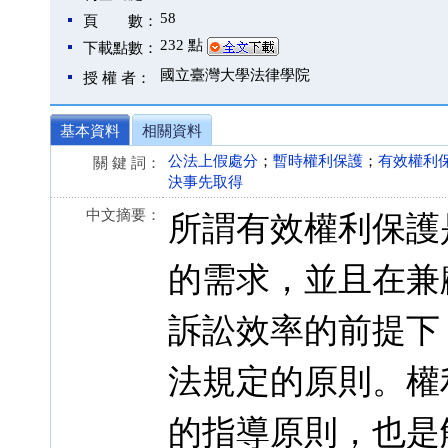
58
頁 數：
232 點
下載點數：
國立臺灣大學法律學院
授 權 者：
基本資料
相關資料
公法上假處分
；
暫時權利保護
；
有效權利
關 鍵 詞：
決事先取得
中文摘要：
所謂有效權利保護
的需求，並且在兼
訴訟效率的前提下
法規定的原則。權
的指導原則，也是