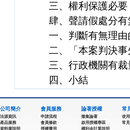
三、權利保護必要
肆、聲請假處分有
一、判斷有無理由
二、「本案判決事
三、行政機關有裁
四、小結
公司簡介
會員服務
論著授權
常
法源資訊
申請流程
徵集論著
使用
產品服務
會員條款
啟用授權專區
常見
資料庫說明
授權費用
權利金計算說明