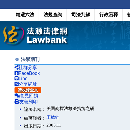
精選六法
法規查詢
司法判解
行政函釋
法學期刊
社群分享
FaceBook
Line
分享網址
請收錄全文
意見回饋
友善列印
美國商標法救濟措施之研
論著名稱：
王敏銓
編著譯者：
2005.11
出版日期：