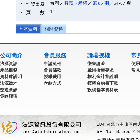
台灣／
智慧財產權
／
第 83 期
／54-67 頁
刊登出處：
14
頁 數：
基本資料
相關資料
公司簡介
會員服務
論著授權
常
法源資訊
申請流程
徵集論著
使用
產品服務
會員條款
啟用授權專區
常見
資料庫說明
授權費用
權利金計算說明
法源徵才
付款方式
授權合約書下載
交通資訊
投稿基本資料表
策略聯盟
104 台北市中山區南京
6F.,No.150,Sec.2,N