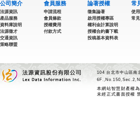
公司簡介
會員服務
論著授權
常
法源資訊
申請流程
徵集論著
使用
產品服務
會員條款
啟用授權專區
常見
資料庫說明
授權費用
權利金計算說明
法源徵才
付款方式
授權合約書下載
交通資訊
投稿基本資料表
策略聯盟
104 台北市中山區南京
6F.,No.150,Sec.2,N
本網站智慧財產權為
未經正式書面授權 