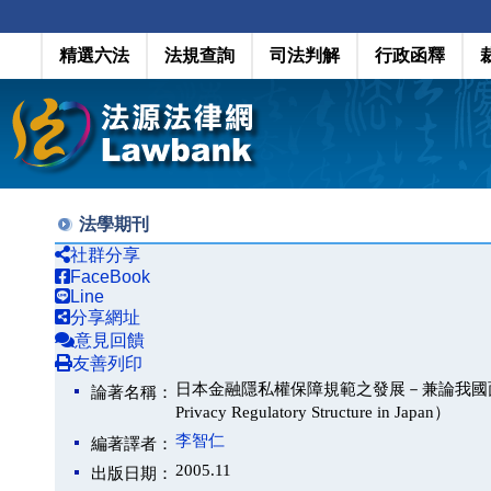
精選六法
法規查詢
司法判解
行政函釋
法學期刊
社群分享
FaceBook
Line
分享網址
意見回饋
友善列印
日本金融隱私權保障規範之發展－兼論我國面臨之問題與對策（
論著名稱：
Privacy Regulatory Structure in Japan）
李智仁
編著譯者：
2005.11
出版日期：