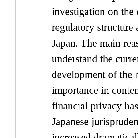
investigation on the
regulatory structure
Japan. The main reaso
understand the curre
development of the ri
importance in contem
financial privacy ha
Japanese jurispruden
increased dramatical