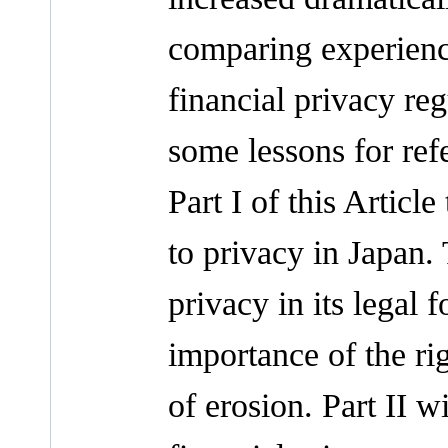
comparing experienc
financial privacy re
some lessons for ref
Part I of this Articl
to privacy in Japan. 
privacy in its legal 
importance of the ri
of erosion. Part II w