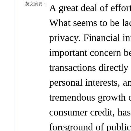
英文摘要：
A great deal of effor
What seems to be lac
privacy. Financial 
important concern be
transactions directly 
personal interests, an
tremendous growth of
consumer credit, has
foreground of public.