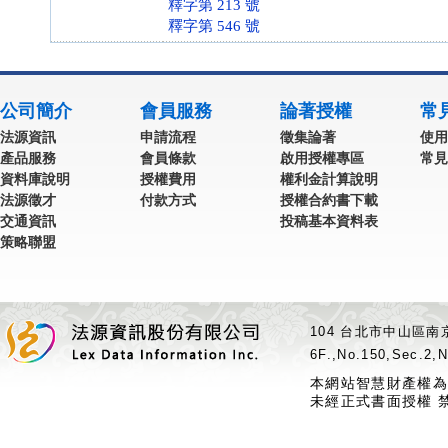
釋字第 213 號
釋字第 546 號
公司簡介
會員服務
論著授權
常
法源資訊
申請流程
徵集論著
使用
產品服務
會員條款
啟用授權專區
常見
資料庫說明
授權費用
權利金計算說明
法源徵才
付款方式
授權合約書下載
交通資訊
投稿基本資料表
策略聯盟
104 台北市中山區南京
6F.,No.150,Sec.2,N
本網站智慧財產權為
未經正式書面授權 