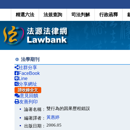
精選六法
法規查詢
司法判解
行政函釋
法學期刊
社群分享
FaceBook
Line
分享網址
請收錄全文
意見回饋
友善列印
雙行為的因果歷程錯誤
論著名稱：
黃惠婷
編著譯者：
2006.05
出版日期：