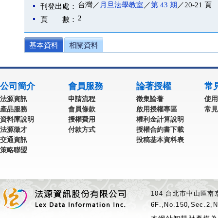
台灣／
月旦法學教室
／
第 43 期
／20-21 頁
刊登出處：
2
頁 數：
基本資料
相關資料
公司簡介
會員服務
論著授權
常
法源資訊
申請流程
徵集論著
使用
產品服務
會員條款
啟用授權專區
常見
資料庫說明
授權費用
權利金計算說明
法源徵才
付款方式
授權合約書下載
交通資訊
投稿基本資料表
策略聯盟
104 台北市中山區南京
6F.,No.150,Sec.2,N