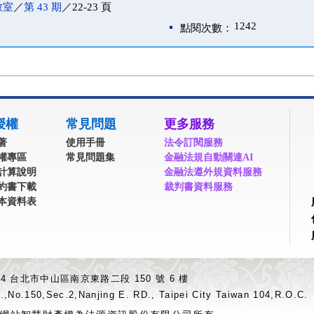
教室
／
第 43 期
／22-23 頁
1242
點閱次數：
授權
常見問題
更多服務
著
使用手冊
法令訂閱服務
權專區
常見問題集
金融法規自動關連AI
計算說明
金融法遵外規資料服務
約書下載
裁判書資料服務
本資料表
04 台北市中山區南京東路二段 150 號 6 樓
.,No.150,Sec.2,Nanjing E. RD., Taipei City Taiwan 104,R.O.C.