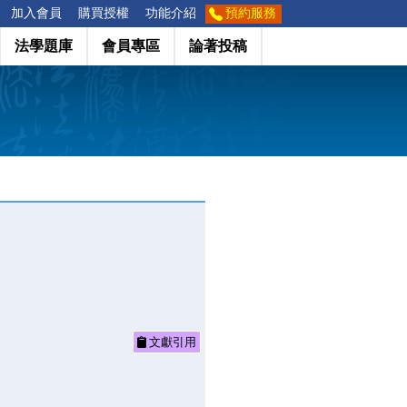
加入會員
購買授權
功能介紹
預約服務
法學題庫
會員專區
論著投稿
文獻引用