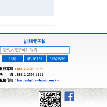
訂閱電子報
訂閱
取消訂閱
訂閱舊報
服務專線：
886-2-2509-3536
傳 真：886-2-2503-1122
服務信箱：
lawbank@lawbank.com.tw