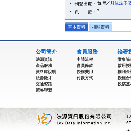
台灣／
月旦法學
刊登出處：
2
頁 數：
基本資料
相關資料
:::
公司簡介
會員服務
論著
法源資訊
申請流程
徵集論
產品服務
會員條款
啟用授
資料庫說明
授權費用
權利金
法源徵才
付款方式
授權合
交通資訊
投稿基
策略聯盟
1
6F