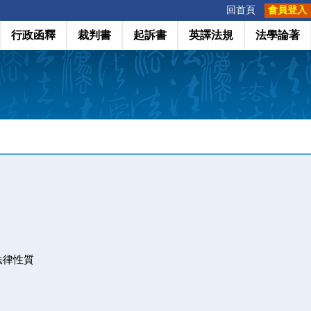
:::
回首頁
會員登入
行政函釋
裁判書
起訴書
英譯法規
法學論著
法律性質