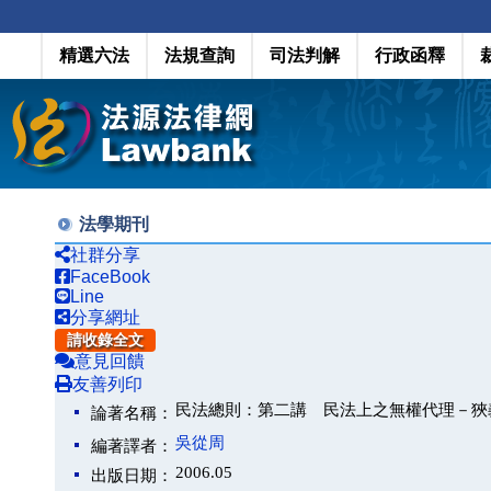
精選六法
法規查詢
司法判解
行政函釋
法學期刊
社群分享
FaceBook
Line
分享網址
請收錄全文
意見回饋
友善列印
民法總則：第二講 民法上之無權代理－狹
論著名稱：
吳從周
編著譯者：
2006.05
出版日期：