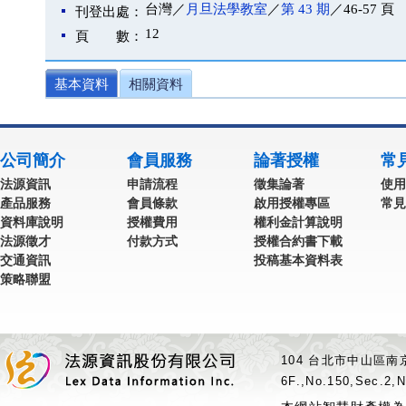
台灣／
月旦法學教室
／
第 43 期
／46-57 頁
刊登出處：
12
頁 數：
基本資料
相關資料
公司簡介
會員服務
論著授權
常
法源資訊
申請流程
徵集論著
使用
產品服務
會員條款
啟用授權專區
常見
資料庫說明
授權費用
權利金計算說明
法源徵才
付款方式
授權合約書下載
交通資訊
投稿基本資料表
策略聯盟
104 台北市中山區南京
6F.,No.150,Sec.2,N