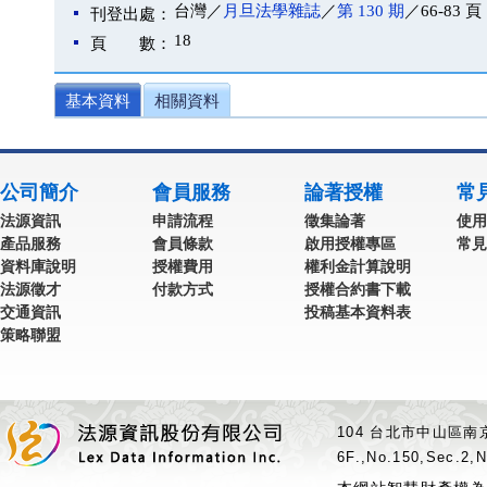
台灣／
月旦法學雜誌
／
第 130 期
／66-83 頁
刊登出處：
18
頁 數：
基本資料
相關資料
公司簡介
會員服務
論著授權
常
法源資訊
申請流程
徵集論著
使用
產品服務
會員條款
啟用授權專區
常見
資料庫說明
授權費用
權利金計算說明
法源徵才
付款方式
授權合約書下載
交通資訊
投稿基本資料表
策略聯盟
104 台北市中山區南京
6F.,No.150,Sec.2,N