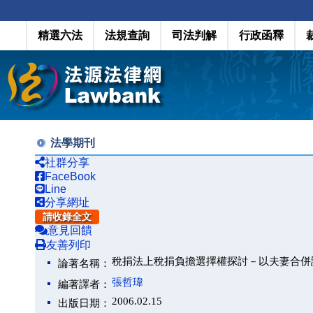
精選六法
法規查詢
司法判解
行政函釋
法學期刊
社群分享
FaceBook
Line
分享網址
請收錄全文
意見回饋
友善列印
稅捐法上稅捐負擔選擇權探討－以夫妻合併
論著名稱：
張哲瑋
編著譯者：
2006.02.15
出版日期：