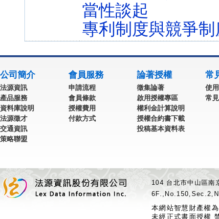
當性談起
專利制度與競爭制
公司簡介
會員服務
論著授權
常
法源資訊
申請流程
徵集論著
使用
產品服務
會員條款
啟用授權專區
常見
資料庫說明
授權費用
權利金計算說明
法源徵才
付款方式
授權合約書下載
交通資訊
投稿基本資料表
策略聯盟
104 台北市中山區南京
6F.,No.150,Sec.2,N
本網站智慧財產權為
未經正式書面授權 