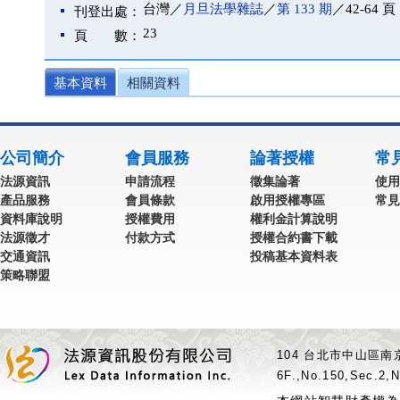
台灣／
月旦法學雜誌
／
第 133 期
／42-64 頁
刊登出處：
23
頁 數：
基本資料
相關資料
公司簡介
會員服務
論著授權
常
法源資訊
申請流程
徵集論著
使用
產品服務
會員條款
啟用授權專區
常見
資料庫說明
授權費用
權利金計算說明
法源徵才
付款方式
授權合約書下載
交通資訊
投稿基本資料表
策略聯盟
104 台北市中山區南京
6F.,No.150,Sec.2,N