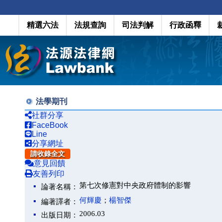
精選六法
法規查詢
司法判解
行政函釋
法學期刊
社群分享
FaceBook
Line
分享網址
請收錄全文
意見回饋
友善列印
第七次修憲對中央政府體制的影響
論著名稱：
何輝慶
；
楊智傑
編著譯者：
2006.03
出版日期：