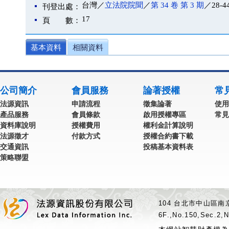
台灣／
立法院院聞
／
第 34 卷 第 3 期
／28-4
刊登出處：
17
頁 數：
基本資料
相關資料
公司簡介
會員服務
論著授權
常
法源資訊
申請流程
徵集論著
使用
產品服務
會員條款
啟用授權專區
常見
資料庫說明
授權費用
權利金計算說明
法源徵才
付款方式
授權合約書下載
交通資訊
投稿基本資料表
策略聯盟
104 台北市中山區南京
6F.,No.150,Sec.2,N