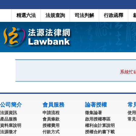
精選六法
法規查詢
司法判解
行政函釋
系統忙
公司簡介
會員服務
論著授權
常
法源資訊
申請流程
徵集論著
使用
產品服務
會員條款
啟用授權專區
常見
資料庫說明
授權費用
權利金計算說明
法源徵才
付款方式
授權合約書下載