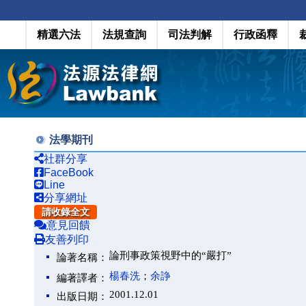
精選六法
法規查詢
司法判解
行政函釋
法學期刊
社群分享
FaceBook
Line
分享網址
請收錄全文
意見回饋
友善列印
論刑事政策視野中的“嚴打”
論著名稱：
楊春洗
；
余諍
編著譯者：
2001.12.01
出版日期：