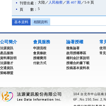
大陸／
人民檢察
／
第 407 期
／5-9 頁
刊登出處：
5
頁 數：
基本資料
相關資料
公司簡介
會員服務
論著授權
常
法源資訊
申請流程
徵集論著
使用
產品服務
會員條款
啟用授權專區
常見
資料庫說明
授權費用
權利金計算說明
法源徵才
付款方式
授權合約書下載
交通資訊
投稿基本資料表
策略聯盟
104 台北市中山區南京
6F.,No.150,Sec.2,N