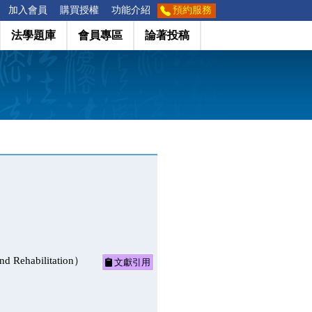
加入會員
購買授權
功能介紹
預約服務
法學題庫
會員專區
論著投稿
 Rehabilitation）
文獻引用