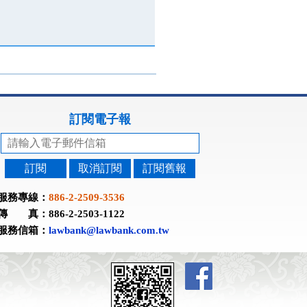
訂閱電子報
訂閱
取消訂閱
訂閱舊報
服務專線：
886-2-2509-3536
傳 真：886-2-2503-1122
服務信箱：
lawbank@lawbank.com.tw