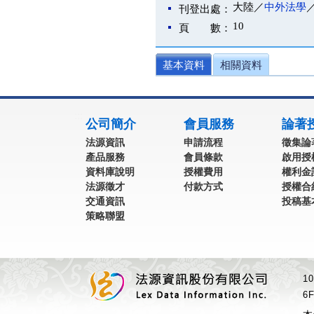
大陸／
中外法學
刊登出處：
10
頁 數：
基本資料
相關資料
:::
公司簡介
會員服務
論著
法源資訊
申請流程
徵集論
產品服務
會員條款
啟用授
資料庫說明
授權費用
權利金
法源徵才
付款方式
授權合
交通資訊
投稿基
策略聯盟
1
6F