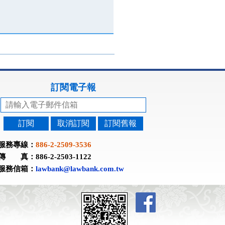
訂閱電子報
訂閱
取消訂閱
訂閱舊報
服務專線：
886-2-2509-3536
傳 真：886-2-2503-1122
服務信箱：
lawbank@lawbank.com.tw