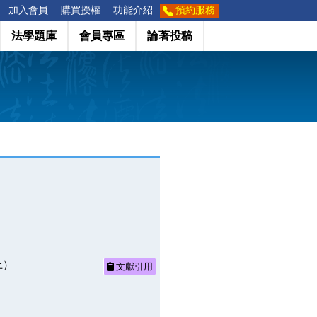
加入會員
購買授權
功能介紹
預約服務
法學題庫
會員專區
論著投稿
上）
文獻引用