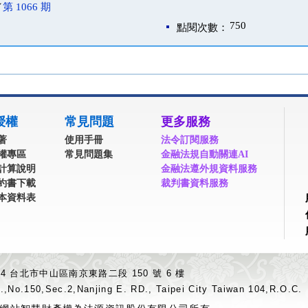
／
第 1066 期
750
點閱次數：
授權
常見問題
更多服務
著
使用手冊
法令訂閱服務
權專區
常見問題集
金融法規自動關連AI
計算說明
金融法遵外規資料服務
約書下載
裁判書資料服務
本資料表
04 台北市中山區南京東路二段 150 號 6 樓
.,No.150,Sec.2,Nanjing E. RD., Taipei City Taiwan 104,R.O.C.