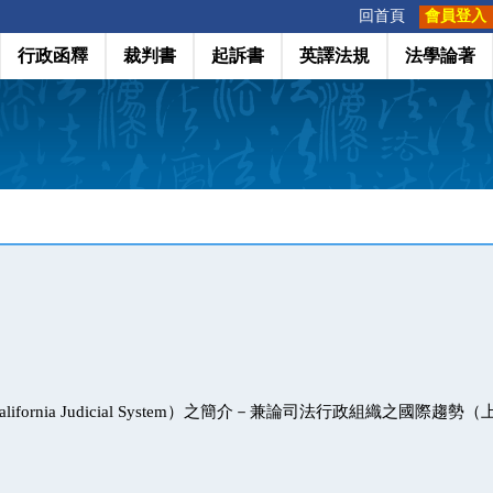
:::
回首頁
會員登入
行政函釋
裁判書
起訴書
英譯法規
法學論著
ifornia Judicial System）之簡介－兼論司法行政組織之國際趨勢（