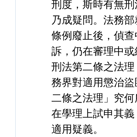
刑度，斯時有無刑
乃成疑問。法務部
條例廢止後，偵查
訴，仍在審理中或
刑法第二條之法理
務界對適用懲治盜
二條之法理」究何
在學理上試申其義
適用疑義。