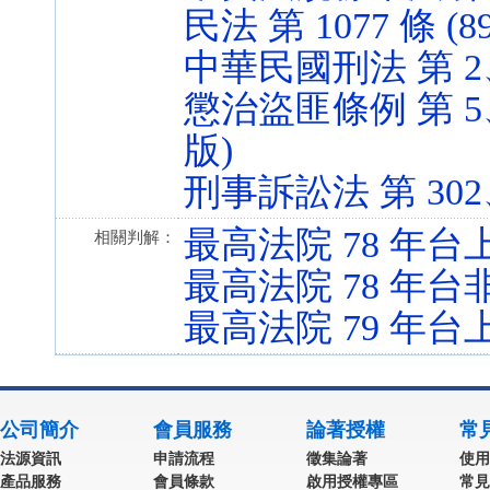
民法 第 1077 條 (89
中華民國刑法 第 2、27
懲治盜匪條例 第 5、7
版)
刑事訴訟法 第 302、39
最高法院 78 年台上
相關判解：
最高法院 78 年台非
最高法院 79 年台上
公司簡介
會員服務
論著授權
常
法源資訊
申請流程
徵集論著
使用
產品服務
會員條款
啟用授權專區
常見