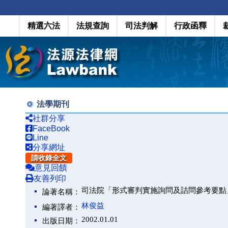
精選六法
法規查詢
司法判解
行政函釋
法學期刊
社群分享
FaceBook
Line
分享網址
請收錄全文
意見回饋
友善列印
司法院「形式審判實施詢問及詰問參考要點
論著名稱：
林俊益
編著譯者：
2002.01.01
出版日期：