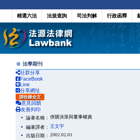
精選六法
法規查詢
司法判解
行政函釋
法學期刊
社群分享
FaceBook
Line
分享網址
請收錄全文
意見回饋
友善列印
併購決策與董事權責
論著名稱：
王文宇
編著譯者：
2002.02.01
出版日期：