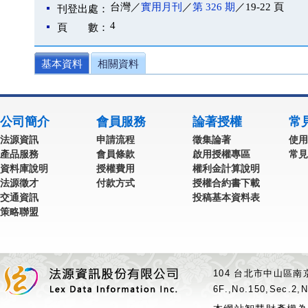
台灣／
實用月刊
／
第 326 期
／19-22 頁
刊登出處：
4
頁 數：
基本資料
相關資料
公司簡介
會員服務
論著授權
常
法源資訊
申請流程
徵集論著
使用
產品服務
會員條款
啟用授權專區
常見
資料庫說明
授權費用
權利金計算說明
法源徵才
付款方式
授權合約書下載
交通資訊
投稿基本資料表
策略聯盟
104 台北市中山區南京
6F.,No.150,Sec.2,N