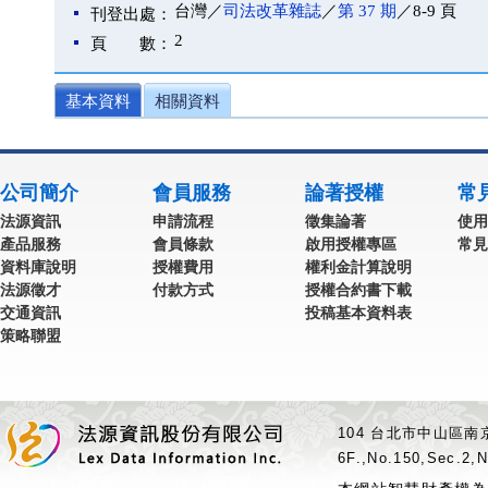
台灣／
司法改革雜誌
／
第 37 期
／8-9 頁
刊登出處：
2
頁 數：
基本資料
相關資料
公司簡介
會員服務
論著授權
常
法源資訊
申請流程
徵集論著
使用
產品服務
會員條款
啟用授權專區
常見
資料庫說明
授權費用
權利金計算說明
法源徵才
付款方式
授權合約書下載
交通資訊
投稿基本資料表
策略聯盟
104 台北市中山區南京
6F.,No.150,Sec.2,N