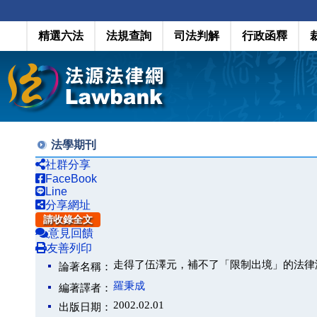
精選六法
法規查詢
司法判解
行政函釋
法學期刊
社群分享
FaceBook
Line
分享網址
請收錄全文
意見回饋
友善列印
走得了伍澤元，補不了「限制出境」的法律
論著名稱：
羅秉成
編著譯者：
2002.02.01
出版日期：