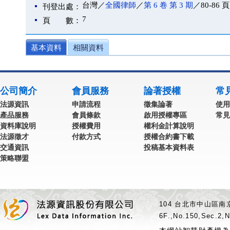
台灣／
全國律師
／
第 6 卷 第 3 期
／80-86 頁
刊登出處：
7
頁 數：
基本資料
相關資料
公司簡介
會員服務
論著授權
常
法源資訊
申請流程
徵集論著
使用
產品服務
會員條款
啟用授權專區
常見
資料庫說明
授權費用
權利金計算說明
法源徵才
付款方式
授權合約書下載
交通資訊
投稿基本資料表
策略聯盟
104 台北市中山區南京
6F.,No.150,Sec.2,N