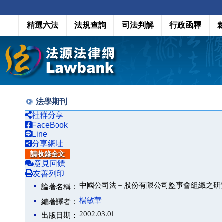
精選六法
法規查詢
司法判解
行政函釋
法學期刊
社群分享
FaceBook
Line
分享網址
請收錄全文
意見回饋
友善列印
中國公司法－股份有限公司監事會組織之研
論著名稱：
楊敏華
編著譯者：
2002.03.01
出版日期：