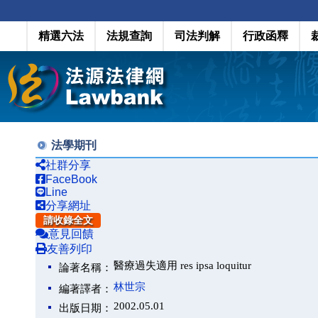
精選六法
法規查詢
司法判解
行政函釋
法學期刊
社群分享
FaceBook
Line
分享網址
請收錄全文
意見回饋
友善列印
醫療過失適用 res ipsa loquitur
論著名稱：
林世宗
編著譯者：
2002.05.01
出版日期：