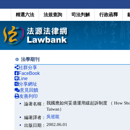
精選六法
法規查詢
司法判解
行政函釋
法學期刊
社群分享
FaceBook
Line
分享網址
意見回饋
友善列印
我國應如何妥適運用緩起訴制度 （ How Should We App
論著名稱：
Taiwan）
吳巡龍
編著譯者：
2002.06.01
出版日期：