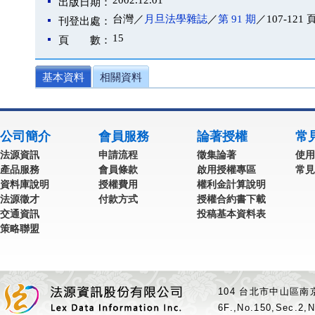
2002.12.01
出版日期：
台灣／
月旦法學雜誌
／
第 91 期
／107-121 
刊登出處：
15
頁 數：
基本資料
相關資料
公司簡介
會員服務
論著授權
常
法源資訊
申請流程
徵集論著
使用
產品服務
會員條款
啟用授權專區
常見
資料庫說明
授權費用
權利金計算說明
法源徵才
付款方式
授權合約書下載
交通資訊
投稿基本資料表
策略聯盟
104 台北市中山區南京
6F.,No.150,Sec.2,N