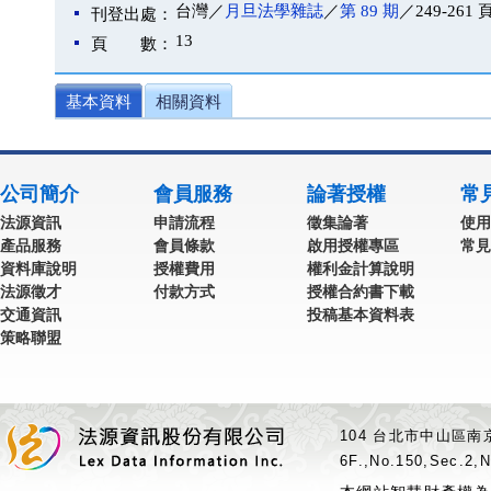
台灣／
月旦法學雜誌
／
第 89 期
／249-261 
刊登出處：
13
頁 數：
基本資料
相關資料
公司簡介
會員服務
論著授權
常
法源資訊
申請流程
徵集論著
使用
產品服務
會員條款
啟用授權專區
常見
資料庫說明
授權費用
權利金計算說明
法源徵才
付款方式
授權合約書下載
交通資訊
投稿基本資料表
策略聯盟
104 台北市中山區南京
6F.,No.150,Sec.2,N