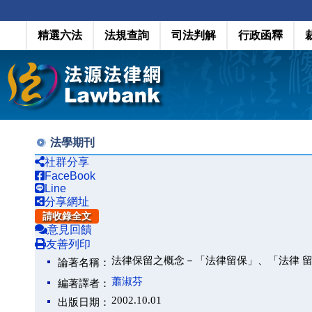
精選六法
法規查詢
司法判解
行政函釋
法學期刊
社群分享
FaceBook
Line
分享網址
請收錄全文
意見回饋
友善列印
法律保留之概念－「法律留保」、「法律 留
論著名稱：
蕭淑芬
編著譯者：
2002.10.01
出版日期：