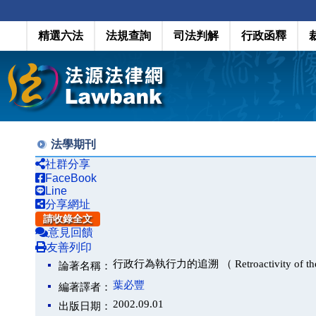
精選六法
法規查詢
司法判解
行政函釋
法學期刊
社群分享
FaceBook
Line
分享網址
請收錄全文
意見回饋
友善列印
行政行為執行力的追溯 （ Retroactivity of the Exe
論著名稱：
葉必豐
編著譯者：
2002.09.01
出版日期：