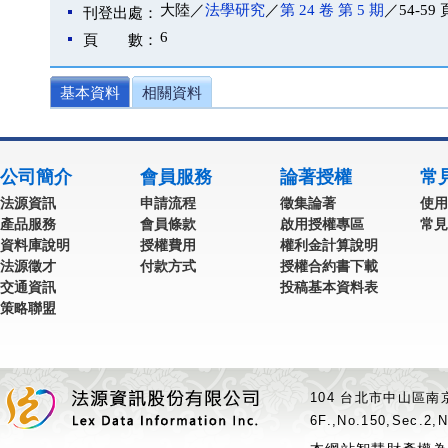
大陸／
法學研究
／
第 24 卷 第 5 期
／54-59 
刊登出處：
6
頁 數：
基本資料
相關資料
公司簡介
會員服務
論著授權
常
法源資訊
申請流程
徵集論著
使用
產品服務
會員條款
啟用授權專區
常見
資料庫說明
授權費用
權利金計算說明
法源徵才
付款方式
授權合約書下載
交通資訊
投稿基本資料表
策略聯盟
104 台北市中山區南京
6F.,No.150,Sec.2,N