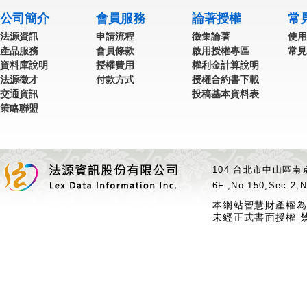
公司簡介
會員服務
論著授權
常
法源資訊
申請流程
徵集論著
使用
產品服務
會員條款
啟用授權專區
常見
資料庫說明
授權費用
權利金計算說明
法源徵才
付款方式
授權合約書下載
交通資訊
投稿基本資料表
策略聯盟
104 台北市中山區南京
6F.,No.150,Sec.2,N
本網站智慧財產權為
未經正式書面授權 