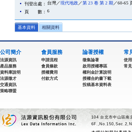
台灣／
現代地政
／
第 23 卷 第 2 期
／60-65 
刊登出處：
6
頁 數：
基本資料
相關資料
公司簡介
會員服務
論著授權
常
法源資訊
申請流程
徵集論著
使用
產品服務
會員條款
啟用授權專區
常見
資料庫說明
授權費用
權利金計算說明
法源徵才
付款方式
授權合約書下載
交通資訊
投稿基本資料表
策略聯盟
104 台北市中山區南京
6F.,No.150,Sec.2,N