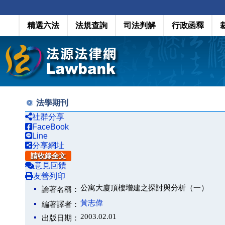
精選六法
法規查詢
司法判解
行政函釋
法學期刊
社群分享
FaceBook
Line
分享網址
請收錄全文
意見回饋
友善列印
公寓大廈頂樓增建之探討與分析（一）
論著名稱：
黃志偉
編著譯者：
2003.02.01
出版日期：