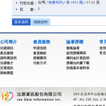
台灣／
稅務旬刊
／
第 1853 期
／17-21 頁
刊登出處：
5
頁 數：
基本資料
相關資料
公司簡介
會員服務
論著授權
常
法源資訊
申請流程
徵集論著
使用
產品服務
會員條款
啟用授權專區
常見
資料庫說明
授權費用
權利金計算說明
法源徵才
付款方式
授權合約書下載
交通資訊
投稿基本資料表
策略聯盟
104 台北市中山區南京
6F.,No.150,Sec.2,N