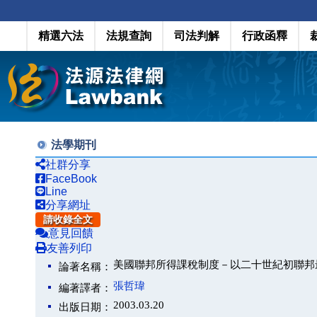
精選六法
法規查詢
司法判解
行政函釋
法學期刊
社群分享
FaceBook
Line
分享網址
請收錄全文
意見回饋
友善列印
美國聯邦所得課稅制度－以二十世紀初聯邦
論著名稱：
張哲瑋
編著譯者：
2003.03.20
出版日期：