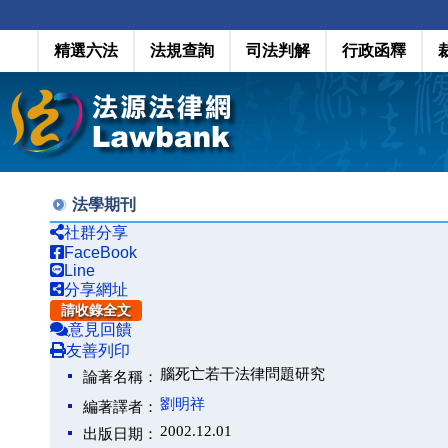
精選六法
法規查詢
司法判解
行政函釋
法學期刊
社群分享
FaceBook
Line
分享網址
請收錄全文
意見回饋
友善列印
腦死亡若干法律問題研究
論著名稱：
劉明祥
編著譯者：
2002.12.01
出版日期：