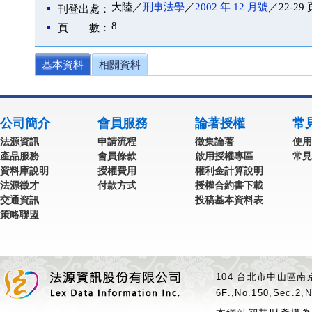
大陸／
刑事法學
／
2002 年 12 月號
／22-29 
刊登出處：
8
頁 數：
基本資料
相關資料
公司簡介
會員服務
論著授權
常
法源資訊
申請流程
徵集論著
使用
產品服務
會員條款
啟用授權專區
常見
資料庫說明
授權費用
權利金計算說明
法源徵才
付款方式
授權合約書下載
交通資訊
投稿基本資料表
策略聯盟
104 台北市中山區南京
6F.,No.150,Sec.2,N