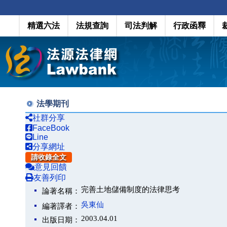
精選六法
法規查詢
司法判解
行政函釋
法學期刊
社群分享
FaceBook
Line
分享網址
請收錄全文
意見回饋
友善列印
完善土地儲備制度的法律思考
論著名稱：
吳東仙
編著譯者：
2003.04.01
出版日期：