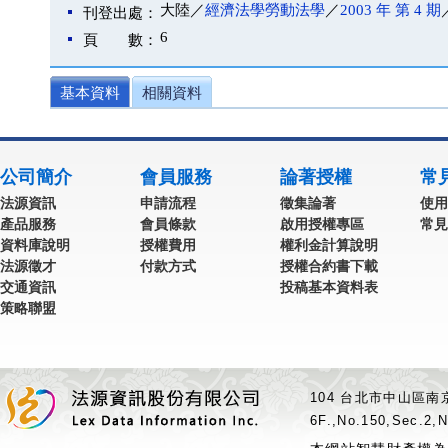
大陸／
經濟法學勞動法學
／
2003 年 第 4 期
刊登出處：
6
頁 數：
基本資料
相關資料
公司簡介
會員服務
論著授權
常
法源資訊
申請流程
徵集論著
使用
產品服務
會員條款
啟用授權專區
常見
資料庫說明
授權費用
權利金計算說明
法源徵才
付款方式
授權合約書下載
交通資訊
投稿基本資料表
策略聯盟
104 台北市中山區南京
6F.,No.150,Sec.2,N