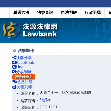
精選六法
法規查詢
司法判解
行政函釋
法學期刊
社群分享
FaceBook
Line
分享網址
請收錄全文
意見回饋
友善列印
因應二十一世紀的日本司法制度
論著名稱：
熊誦梅
編著譯者：
2002.12.01
出版日期：