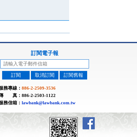
訂閱電子報
訂閱
取消訂閱
訂閱舊報
服務專線：
886-2-2509-3536
傳 真：886-2-2503-1122
服務信箱：
lawbank@lawbank.com.tw