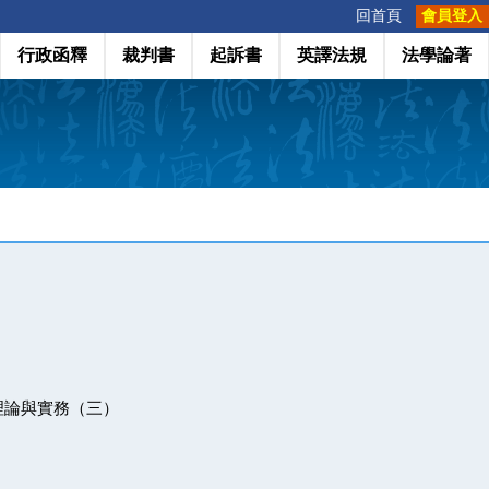
:::
回首頁
會員登入
行政函釋
裁判書
起訴書
英譯法規
法學論著
理論與實務（三）