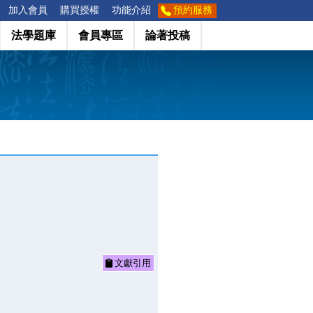
加入會員
購買授權
功能介紹
預約服務
法學題庫
會員專區
論著投稿
文獻引用