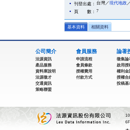
台灣／
現代地政
刊登出處：
7
頁 數：
基本資料
相關資料
:::
公司簡介
會員服務
論著
法源資訊
申請流程
徵集論
產品服務
會員條款
啟用授
資料庫說明
授權費用
權利金
法源徵才
付款方式
授權合
交通資訊
投稿基
策略聯盟
1
6F