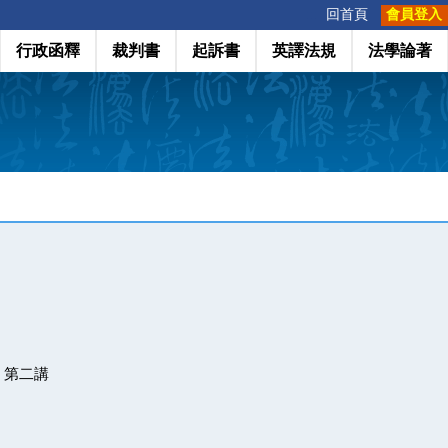
:::
回首頁
會員登入
行政函釋
裁判書
起訴書
英譯法規
法學論著
：第二講