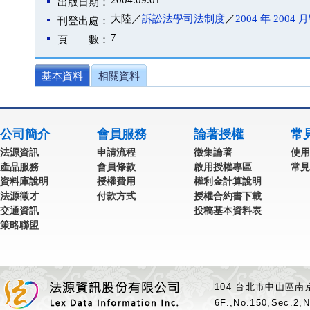
2004.09.01
出版日期：
大陸／
訴訟法學司法制度
／
2004 年 2004 
刊登出處：
7
頁 數：
基本資料
相關資料
公司簡介
會員服務
論著授權
常
法源資訊
申請流程
徵集論著
使用
產品服務
會員條款
啟用授權專區
常見
資料庫說明
授權費用
權利金計算說明
法源徵才
付款方式
授權合約書下載
交通資訊
投稿基本資料表
策略聯盟
104 台北市中山區南京
6F.,No.150,Sec.2,N